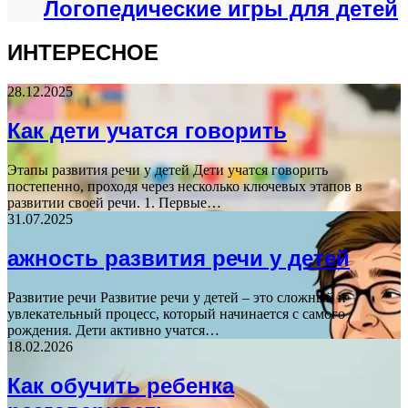
Логопедические игры для детей
ИНТЕРЕСНОЕ
28.12.2025
Как дети учатся говорить
Этапы развития речи у детей Дети учатся говорить
постепенно, проходя через несколько ключевых этапов в
развитии своей речи. 1. Первые…
31.07.2025
ажность развития речи у детей
Развитие речи Развитие речи у детей – это сложный и
увлекательный процесс, который начинается с самого
рождения. Дети активно учатся…
18.02.2026
Как обучить ребенка