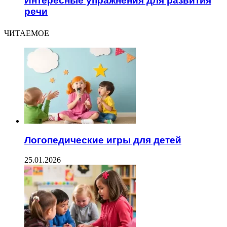
Интересные упражнения для развития
речи
ЧИТАЕМОЕ
Логопедические игры для детей
25.01.2026